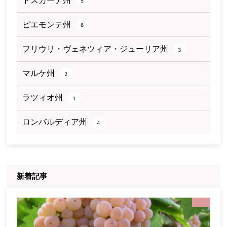
5
ピエモンテ州
6
フリウリ・ヴェネツィア・ジューリア州
3
マルケ州
2
ラツィオ州
1
ロンバルディア州
4
新着記事