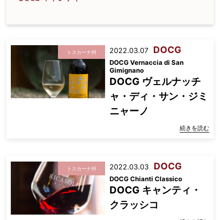
DOCG
2022.03.07
トスカーナ州
DOCG Vernaccia di San
Gimignano
DOCG ヴェルナッチ
ャ・ディ・サン・ジミ
ニャーノ
続きを読む
DOCG
2022.03.03
トスカーナ州
DOCG Chianti Classico
DOCG キャンティ・
クラッシコ