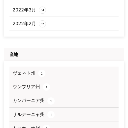
2022年3月
34
2022年2月
37
産地
ヴェネト州
2
ウンブリア州
1
カンパーニア州
1
サルデーニャ州
1
トスカーナ州